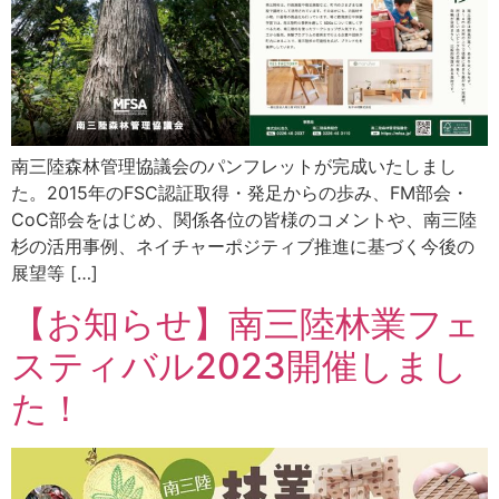
南三陸森林管理協議会のパンフレットが完成いたしまし
た。2015年のFSC認証取得・発足からの歩み、FM部会・
CoC部会をはじめ、関係各位の皆様のコメントや、南三陸
杉の活用事例、ネイチャーポジティブ推進に基づく今後の
展望等 […]
【お知らせ】南三陸林業フェ
スティバル2023開催しまし
た！