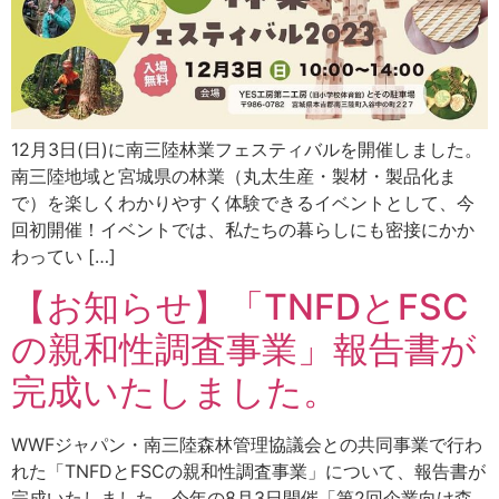
12月3日(日)に南三陸林業フェスティバルを開催しました。
南三陸地域と宮城県の林業（丸太生産・製材・製品化ま
で）を楽しくわかりやすく体験できるイベントとして、今
回初開催！イベントでは、私たちの暮らしにも密接にかか
わってい […]
【お知らせ】「TNFDとFSC
の親和性調査事業」報告書が
完成いたしました。
WWFジャパン・南三陸森林管理協議会との共同事業で行わ
れた「TNFDとFSCの親和性調査事業」について、報告書が
完成いたしました。今年の8月3日開催「第2回企業向け森