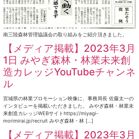
南三陸森林管理協議会の取り組みをご紹介頂きました。
【メディア掲載】2023年3月
1日 みやぎ森林・林業未来創
造カレッジYouTubeチャンネ
ル
宮城県の林業プロモーション映像に、事務局長 佐藤太一の
インタビューを掲載いただきました。 みやぎ森林・林業未
来創造カレッジWEBサイトhttps://miyagi-
morimirai.jp/recruit みやぎ森林・林 […]
【メディア掲載】2023年3月