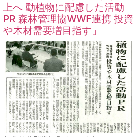
上へ 動植物に配慮した活動
PR 森林管理協WWF連携 投資
や木材需要増目指す」